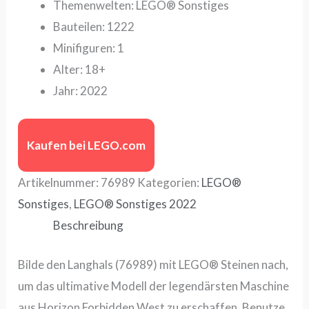
Themenwelten: LEGO® Sonstiges
Bauteilen: 1222
Minifiguren: 1
Alter: 18+
Jahr: 2022
Kaufen bei LEGO.com
Artikelnummer:
76989
Kategorien:
LEGO®
Sonstiges
,
LEGO® Sonstiges 2022
Beschreibung
Bilde den Langhals (76989) mit LEGO® Steinen nach,
um das ultimative Modell der legendärsten Maschine
aus Horizon Forbidden West zu erschaffen. Benutze