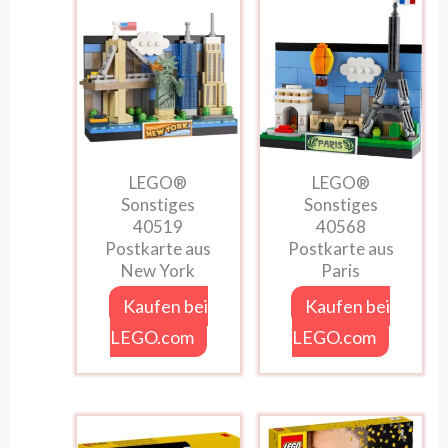
LEGO®
LEGO®
Sonstiges
Sonstiges
40519
40568
Postkarte aus
Postkarte aus
New York
Paris
Kaufen bei
Kaufen bei
LEGO.com
LEGO.com