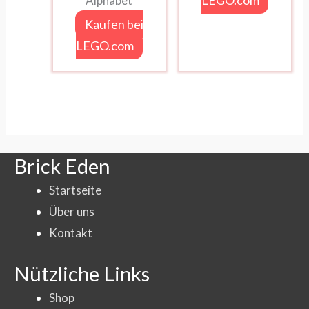
LEGO.com
Alphabet
Kaufen bei
LEGO.com
Brick Eden
Startseite
Über uns
Kontakt
Nützliche Links
Shop