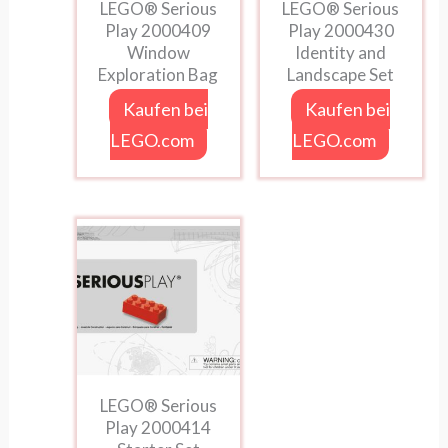
LEGO® Serious
LEGO® Serious
Play 2000409
Play 2000430
Window
Identity and
Exploration Bag
Landscape Set
Kaufen bei
Kaufen bei
LEGO.com
LEGO.com
LEGO® Serious
Play 2000414