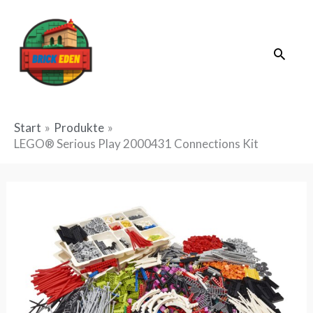
Zum
Inhalt
Suche
springen
Start
Produkte
LEGO® Serious Play 2000431 Connections Kit