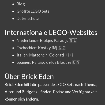
Blog
Größte LEGO Sets
Datenschutz
Internationale LEGO-Websites
Niederlande: Blokjes Paradijs 🇳🇱
Tschechien: Kostky Ráj 🇨🇿
Italien: Mattoncini Colorati 🇮🇹
Spanien: Paraíso de los Bloques 🇪🇸
Über Brick Eden
Brick Eden hilft dir, passende LEGO Sets nach Thema,
Alter und Budget zu finden. Preise und Verfügbarkeit
können sich ändern.