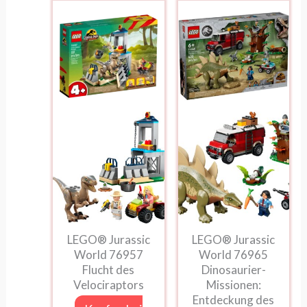
LEGO® Jurassic
LEGO® Jurassic
World 76957
World 76965
Flucht des
Dinosaurier-
Velociraptors
Missionen:
Entdeckung des