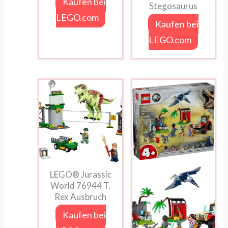
Kaufen bei
Stegosaurus
LEGO.com
Kaufen bei
LEGO.com
LEGO® Jurassic
World 76944 T.
Rex Ausbruch
Kaufen bei