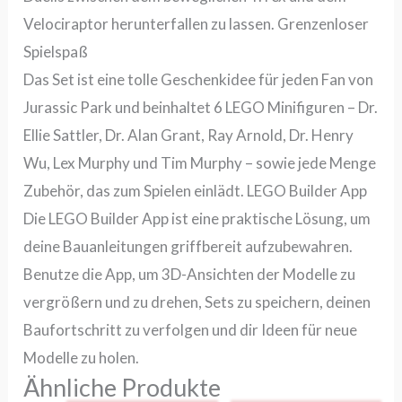
Velociraptor herunterfallen zu lassen. Grenzenloser
Spielspaß
Das Set ist eine tolle Geschenkidee für jeden Fan von
Jurassic Park und beinhaltet 6 LEGO Minifiguren – Dr.
Ellie Sattler, Dr. Alan Grant, Ray Arnold, Dr. Henry
Wu, Lex Murphy und Tim Murphy – sowie jede Menge
Zubehör, das zum Spielen einlädt. LEGO Builder App
Die LEGO Builder App ist eine praktische Lösung, um
deine Bauanleitungen griffbereit aufzubewahren.
Benutze die App, um 3D-Ansichten der Modelle zu
vergrößern und zu drehen, Sets zu speichern, deinen
Baufortschritt zu verfolgen und dir Ideen für neue
Modelle zu holen.
Ähnliche Produkte