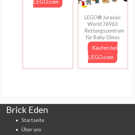
LEGO.com
LEGO® Jurassic
World 76963
Rettungszentrum
für Baby-Dinos
Kaufen bei
LEGO.com
Brick Eden
Startseite
Über uns