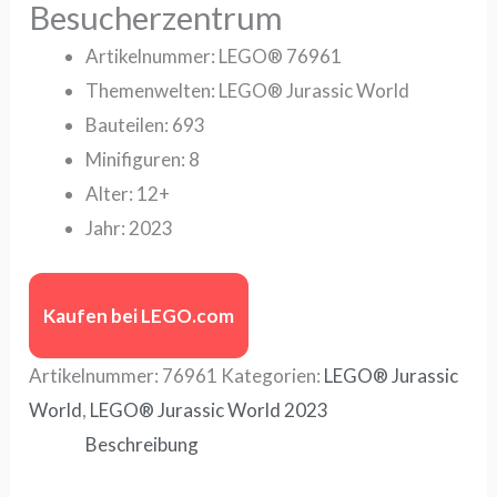
Besucherzentrum
Artikelnummer: LEGO® 76961
Themenwelten: LEGO® Jurassic World
Bauteilen: 693
Minifiguren: 8
Alter: 12+
Jahr: 2023
Kaufen bei LEGO.com
Artikelnummer:
76961
Kategorien:
LEGO® Jurassic
World
,
LEGO® Jurassic World 2023
Beschreibung