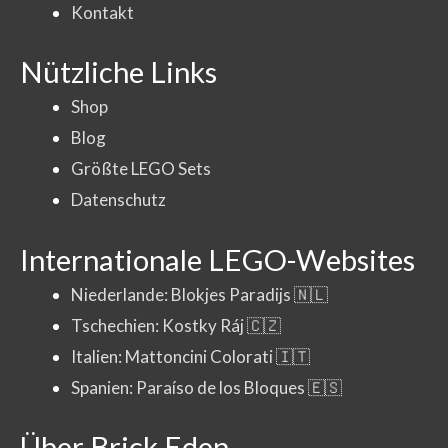
Kontakt
Nützliche Links
Shop
Blog
Größte LEGO Sets
Datenschutz
Internationale LEGO-Websites
Niederlande: Blokjes Paradijs 🇳🇱
Tschechien: Kostky Ráj 🇨🇿
Italien: Mattoncini Colorati 🇮🇹
Spanien: Paraíso de los Bloques 🇪🇸
Über Brick Eden