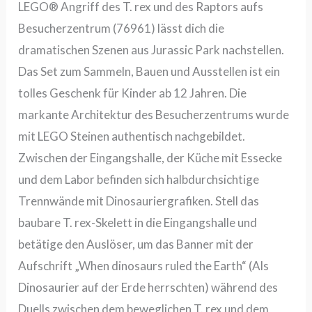
LEGO® Angriff des T. rex und des Raptors aufs
Besucherzentrum (76961) lässt dich die
dramatischen Szenen aus Jurassic Park nachstellen.
Das Set zum Sammeln, Bauen und Ausstellen ist ein
tolles Geschenk für Kinder ab 12 Jahren. Die
markante Architektur des Besucherzentrums wurde
mit LEGO Steinen authentisch nachgebildet.
Zwischen der Eingangshalle, der Küche mit Essecke
und dem Labor befinden sich halbdurchsichtige
Trennwände mit Dinosauriergrafiken. Stell das
baubare T. rex-Skelett in die Eingangshalle und
betätige den Auslöser, um das Banner mit der
Aufschrift „When dinosaurs ruled the Earth“ (Als
Dinosaurier auf der Erde herrschten) während des
Duells zwischen dem beweglichen T. rex und dem